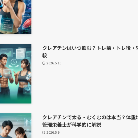
クレアチンはいつ飲む？トレ前・トレ後・
較
2026.5.16
クレアチンで太る・むくむのは本当？体重
管理栄養士が科学的に解説
2026.5.9