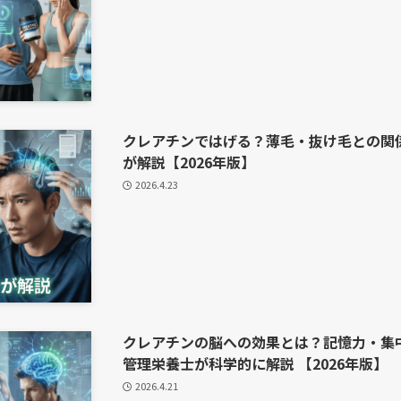
クレアチンではげる？薄毛・抜け毛との関
が解説【2026年版】
2026.4.23
クレアチンの脳への効果とは？記憶力・集
管理栄養士が科学的に解説 【2026年版】
2026.4.21