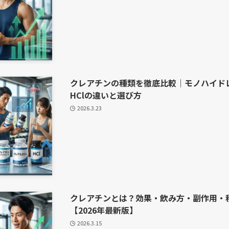
クレアチンの種類を徹底比較｜モノハイド
HClの違いと選び方
2026.3.23
クレアチンとは？効果・飲み方・副作用・
【2026年最新版】
2026.3.15