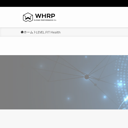
ホーム
LEVEL.FIT Health