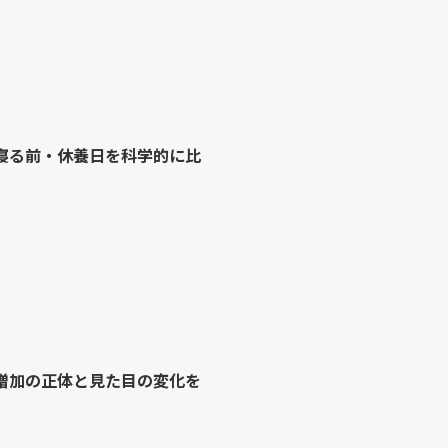
寝る前・休養日を科学的に比
増加の正体と見た目の変化を