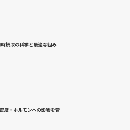
?同時摂取の科学と最適な組み
骨密度・ホルモンへの影響を管