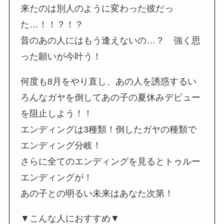
来たのは別人のように変わった彼だっ
た…！！？！？
昔のあの人にはもう逢えないの…？ 強く思
った願いが今叶う！
何度も8月をやり直し、あの人を誘惑するい
ろんなガヤを倒してあの子の夏休みデビュー
を阻止しよう！！
エンディングは3種類！倒したガヤの種類で
エンディング分岐！
さらに全てのエンディングを見るとトゥルー
エンディングが！
あの子との明るい未来はあなた次第！
▼こんな人におすすめ▼