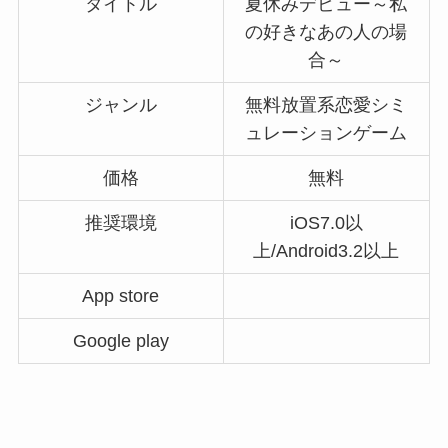
タイトル
夏休みデビュー～私
の好きなあの人の場
合～
ジャンル
無料放置系恋愛シミ
ュレーションゲーム
価格
無料
推奨環境
iOS7.0以
上/Android3.2以上
App store
Google play